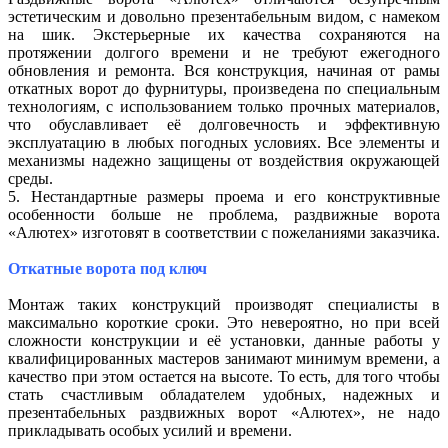
эстетическим и довольно презентабельным видом, с намеком
на шик. Экстерьерные их качества сохраняются на
протяжении долгого времени и не требуют ежегодного
обновления и ремонта. Вся конструкция, начиная от рамы
откатных ворот до фурнитуры, произведена по специальным
технологиям, с использованием только прочных материалов,
что обуславливает её долговечность и эффективную
эксплуатацию в любых погодных условиях. Все элементы и
механизмы надежно защищены от воздействия окружающей
среды.
5. Нестандартные размеры проема и его конструктивные
особенности больше не проблема, раздвижные ворота
«Алютех» изготовят в соответствии с пожеланиями заказчика.
Откатные ворота под ключ
Монтаж таких конструкций производят специалисты в
максимально короткие сроки. Это невероятно, но при всей
сложности конструкции и её установки, данные работы у
квалифицированных мастеров занимают минимум времени, а
качество при этом остается на высоте. То есть, для того чтобы
стать счастливым обладателем удобных, надежных и
презентабельных раздвижных ворот «Алютех», не надо
прикладывать особых усилий и времени.