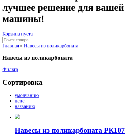
лучшее решение для вашей
машины!
Корзина пуста
Главная
»
Навесы из поликарбоната
Навесы из поликарбоната
Фильтр
Сортировка
умолчанию
цене
названию
Навесы из поликарбоната РК107