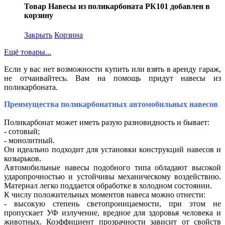
Товар Навесы из поликарбоната РК101 добавлен в
корзину
Закрыть
Корзина
Ещё товары...
Если у вас нет возможности купить или взять в аренду гараж,
не отчаивайтесь. Вам на помощь придут
навесы из
поликарбоната.
Преимущества поликарбонатных автомобильных навесов
Поликарбонат может иметь разую разновидность и бывает:
- сотовый;
- монолитный.
Он идеально подходит для установки конструкций навесов и
козырьков.
Автомобильные навесы
подобного типа обладают высокой
ударопрочностью и устойчивы механическому воздействию.
Материал легко поддается обработке в холодном состоянии.
К числу положительных моментов навеса можно отнести:
- высокую степень светопроницаемости, при этом не
пропускает УФ излучение, вредное для здоровья человека и
животных. Коэффициент прозрачности зависит от свойств