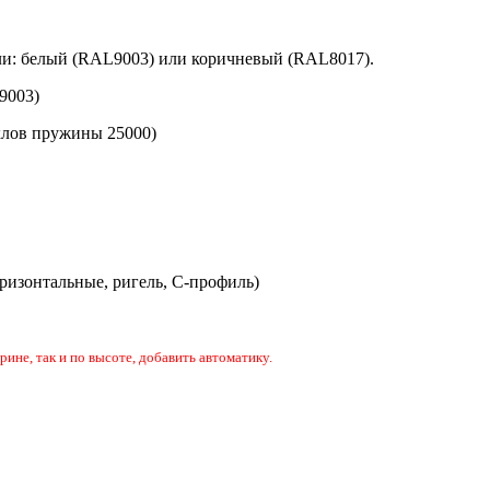
и: белый (
RAL9003)
или коричневый (
RAL8017).
9003)
клов пружины 25000)
ризонтальные, ригель, С-профиль)
не, так и по высоте, добавить автоматику.