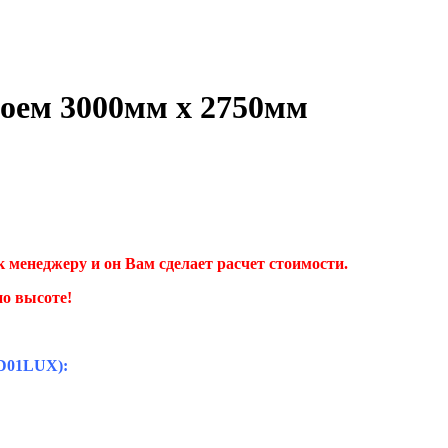
оем 3000мм х 2750мм
 менеджеру и он Вам сделает расчет стоимости.
о высоте!
SD01LUX):