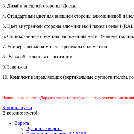
3. Дизайн внешней стороны:
Доска.
4. Cтандартный цвет для внешней стороны алюминиевой панел
5. Цвет внутренней стороны алюминиевой панели белый (RAL
6. Оцинкованные пружины растяжения/сжатия (количество ци
7. Универсальный комплект крепежных элементов
8. Ручка облегченная с логотипом
9. Задвижка
10.
Комплект направляющих (вертикальные с уплотнителем, го
Напоминаем: ворота «Дорхан» также можно уменьшить/увеличить как по шири
Корзина пуста
В корзине пусто!
Ворота
Рулонные ворота
Секционные ворота ZAIGER