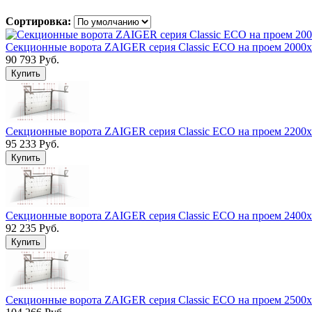
Сортировка:
Секционные ворота ZAIGER серия Classic ECO на проем 2000
90 793 Руб.
Секционные ворота ZAIGER серия Classic ECO на проем 2200
95 233 Руб.
Секционные ворота ZAIGER серия Classic ECO на проем 2400
92 235 Руб.
Секционные ворота ZAIGER серия Classic ECO на проем 2500