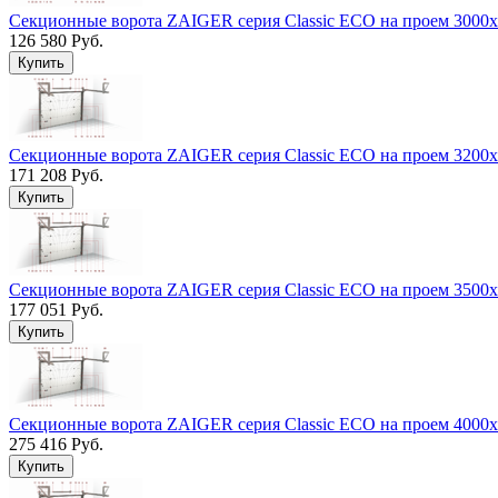
Секционные ворота ZAIGER серия Classic ECO на проем 3000
126 580 Руб.
Секционные ворота ZAIGER серия Classic ECO на проем 3200
171 208 Руб.
Секционные ворота ZAIGER серия Classic ECO на проем 3500
177 051 Руб.
Секционные ворота ZAIGER серия Classic ECO на проем 4000
275 416 Руб.